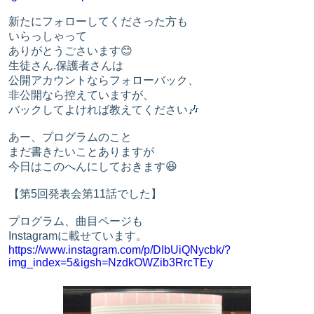
新たにフォローしてくださった方も
いらっしゃって
ありがとうごさいます😊
生徒さん.保護者さんは
公開アカウントならフォローバック、
非公開なら控えていますが、
バックしてよければ教えてください🎶
あー、プログラムのこと
まだ書きたいことありますが
今日はこのへんにしておきます😆
【第5回発表会第11話でした】
プログラム、曲目ページも
Instagramに載せています。
https://www.instagram.com/p/DIbUiQNycbk/?
img_index=5&igsh=NzdkOWZib3RrcTEy