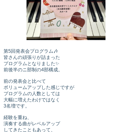
第5回発表会プログラム🎶
皆さんの頑張りが詰まった
プログラムとなりました✨
前後半のニ部制の4部構成。
前の発表会と比べて
ボリュームアップした感じですが
プログラムの人数としては
大幅に増えたわけではなく
3名増です。
経験を重ね、
演奏する曲がレベルアップ
してきたこともあって、