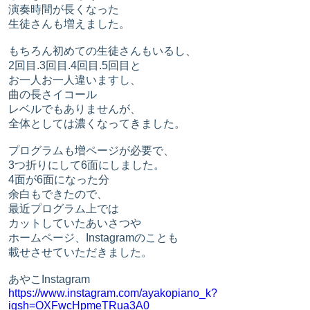
演奏時間が長くなった
生徒さんも増えました。
もちろん初めての生徒さんもいるし、
2回目.3回目.4回目.5回目と
お一人お一人違いますし、
曲の長さイコール
レベルでもありませんが、
全体としては濃くなってきました。
プログラムも増ページが必要で、
3つ折りにして6面にしました。
4面が6面になった分
余白もできたので、
最近プログラム上では
カットしていたあいさつや
ホームページ、Instagramのことも
載せさせていただきました。
あやこInstagram
https://www.instagram.com/ayakopiano_k?
igsh=OXFwcHpmeTRua3A0