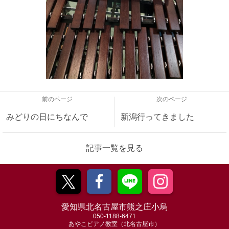
前のページ
次のページ
みどりの日にちなんで
新潟行ってきました
記事一覧を見る
愛知県北名古屋市熊之庄小烏
050-1188-6471
あやこピアノ教室（北名古屋市）