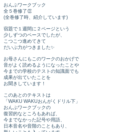
おんぷワークブック
全５巻修了👏
(全巻修了時、紹介しています)
宿題で１週間に２ページという
少しずつのペースでしたが、
こつこつ進めてきて
だいぶ力がつきました✨
お母さんにもこのワークのおかげで
音がよく読めるようになったことや
今までの学校のテストの知識面でも
成果が出ていたことを
お聞きしています！
このあとのテキストは
「WAKU WAKUおんがくドリル下」
おんぷワークブックの
復習的なところもあれば、
今までなかった記号や用語、
日本音名や音階のこともあり、