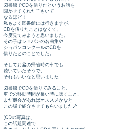
図書館でCDを借りたというお話を
聞かせてくれた子もいて
なるほど！
私もよく図書館には行きますが、
CDを借りたことはなくて、
今度見てみようと思いました。
その子はショパンの名曲集や
ショパンコンクールのCDを
借りたとのことでした。
そしてお盆の帰省時の車でも
聴いていたそうで、
それもいいなと思いました！
図書館でCDを借りてみること、
車での移動時間が長い時に聴くこと、
まだ機会があればオススメかなと
この場で紹介させてもらいました🎶
(CDの写真は、
この話題関連で