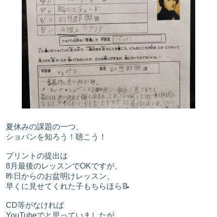
夏休みの課題の一つ、
ショパンを知ろう！聴こう！
プリントの提出は
8月最後のレッスンでOKですが、
昨日からのお盆明けレッスン、
早くに見せてくれた子もちらほら📝
CD等がなければ
YouTubeでと思っていましたが、