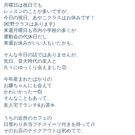
月曜日は祝日でも
レッスンのことが多いですが、
今日の祝日、あやこクラスはお休みです！
(松野クラスはあります)
来週月曜日も市内小学校の多くが
運動会の代休日だし
来週お休みがいい人もいたかも。
そんな今日の話ではありませんが、
先日、音大時代の友人と
久々にゆっくり会えました😊
今年産まれたばかりの
お嬢ちゃんにも会えて
かわいかったー💞
そんなこともあって、
友人宅でランチ&お茶☕
うちの近所のカフェの
日替わり弁当プチスイーツ付きを持って🎶
そのお店のテイクアウトは初めてで、