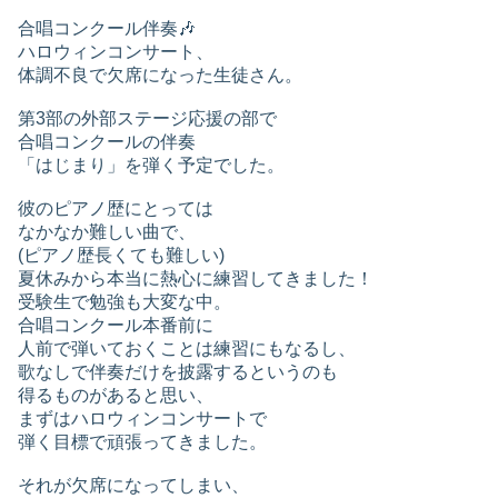
合唱コンクール伴奏🎶
ハロウィンコンサート、
体調不良で欠席になった生徒さん。
第3部の外部ステージ応援の部で
合唱コンクールの伴奏
「はじまり」を弾く予定でした。
彼のピアノ歴にとっては
なかなか難しい曲で、
(ピアノ歴長くても難しい)
夏休みから本当に熱心に練習してきました！
受験生で勉強も大変な中。
合唱コンクール本番前に
人前で弾いておくことは練習にもなるし、
歌なしで伴奏だけを披露するというのも
得るものがあると思い、
まずはハロウィンコンサートで
弾く目標で頑張ってきました。
それが欠席になってしまい、