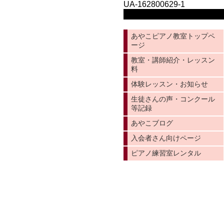
UA-162800629-1
あやこピアノ教室トップペ
ージ
教室・講師紹介・レッスン
料
体験レッスン・お知らせ
生徒さんの声・コンクール
等記録
あやこブログ
入会者さん向けページ
ピアノ練習室レンタル