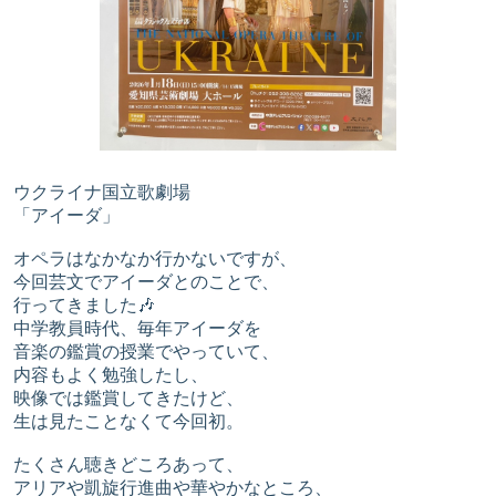
ウクライナ国立歌劇場
「アイーダ」
オペラはなかなか行かないですが、
今回芸文でアイーダとのことで、
行ってきました🎶
中学教員時代、毎年アイーダを
音楽の鑑賞の授業でやっていて、
内容もよく勉強したし、
映像では鑑賞してきたけど、
生は見たことなくて今回初。
たくさん聴きどころあって、
アリアや凱旋行進曲や華やかなところ、