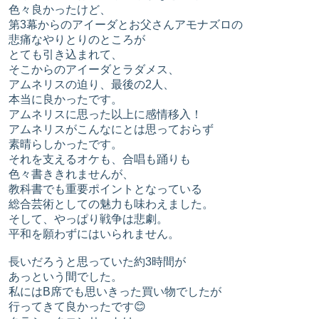
色々良かったけど、
第3幕からのアイーダとお父さんアモナズロの
悲痛なやりとりのところが
とても引き込まれて、
そこからのアイーダとラダメス、
アムネリスの迫り、最後の2人、
本当に良かったです。
アムネリスに思った以上に感情移入！
アムネリスがこんなにとは思っておらず
素晴らしかったです。
それを支えるオケも、合唱も踊りも
色々書ききれませんが、
教科書でも重要ポイントとなっている
総合芸術としての魅力も味わえました。
そして、やっぱり戦争は悲劇。
平和を願わずにはいられません。
長いだろうと思っていた約3時間が
あっという間でした。
私にはB席でも思いきった買い物でしたが
行ってきて良かったです😊