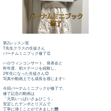
第2レッスン室
T先生クラスの生徒さん
バーナムミニブック修了👏
ハロウィンコンサート、発表会と
昨年度、初ステージを経験し、
2年生になった生徒さん😊
写真や動画上でも成長を感じます✨
今回バーナムミニブックが修了で、
修了記念の動画は
「元気いっぱいさぁひこう」
安定したテンポとリズムで
丁寧に弾くことができました🎹