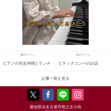
前のページ
次のページ
ピアノの先生仲間とランチ
ピティナコンペのお話
記事一覧を見る
愛知県北名古屋市熊之庄小烏