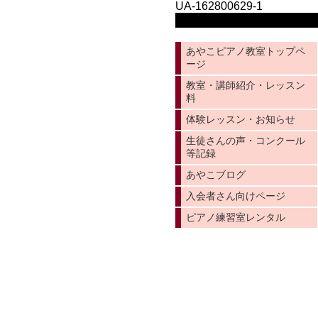
UA-162800629-1
あやこピアノ教室トップペ
ージ
教室・講師紹介・レッスン
料
体験レッスン・お知らせ
生徒さんの声・コンクール
等記録
あやこブログ
入会者さん向けページ
ピアノ練習室レンタル