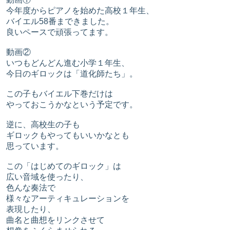
今年度からピアノを始めた高校１年生、
バイエル58番まできました。
良いペースで頑張ってます。
動画②
いつもどんどん進む小学１年生、
今日のギロックは「道化師たち」。
この子もバイエル下巻だけは
やっておこうかなという予定です。
逆に、高校生の子も
ギロックもやってもいいかなとも
思っています。
この「はじめてのギロック」は
広い音域を使ったり、
色んな奏法で
様々なアーティキュレーションを
表現したり、
曲名と曲想をリンクさせて