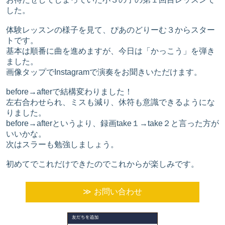
した。
体験レッスンの様子を見て、ぴあのどりーむ３からスター
トです。
基本は順番に曲を進めますが、今日は「かっこう」を弾き
ました。
画像タップでInstagramで演奏をお聞きいただけます。
before→afterで結構変わりました！
左右合わせられ、ミスも減り、休符も意識できるようにな
りました。
before→afterというより、録画take１→take２と言った方が
いいかな。
次はスラーも勉強しましょう。
初めてでこれだけできたのでこれからが楽しみです。
お問い合わせ